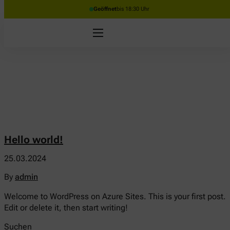
Geöffnet
bis 18:30 Uhr
Hello world!
25.03.2024
By
admin
Welcome to WordPress on Azure Sites. This is your first post.
Edit or delete it, then start writing!
Suchen